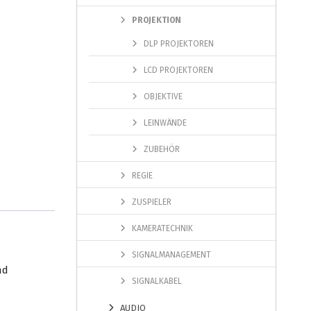
PROJEKTION
DLP PROJEKTOREN
LCD PROJEKTOREN
OBJEKTIVE
LEINWÄNDE
ZUBEHÖR
REGIE
ZUSPIELER
KAMERATECHNIK
SIGNALMANAGEMENT
nd
SIGNALKABEL
AUDIO