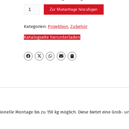
Shorty
Zur Mietanfrage hinzufügen
150
Menge
Kategorien:
Projektion
,
Zubehör
Katalogseite herunterladen
ionelle Montage bis zu 150 kg möglich. Diese bietet eine Grob- u