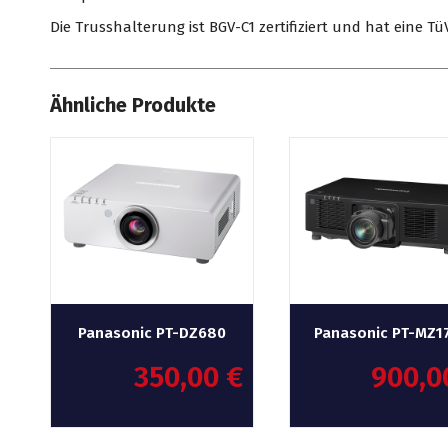
Die Trusshalterung ist BGV-C1 zertifiziert und hat eine T
Ähnliche Produkte
Panasonic PT-DZ680
Panasonic PT-MZ1
350,00
€
900,