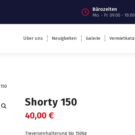
Bürozeiten
Mo. - Fr. 09:00 - 18:00
Über uns
Neuigkeiten
Galerie
Vermietkata
 150
Shorty 150
40,00
€
Traversenhalterung bis 150kg