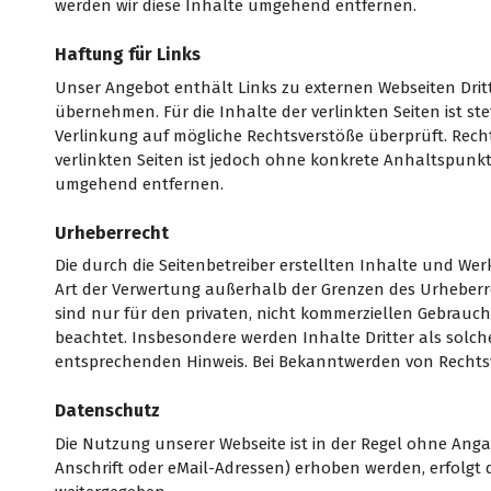
werden wir diese Inhalte umgehend entfernen.
Haftung für Links
Unser Angebot enthält Links zu externen Webseiten Dritt
übernehmen. Für die Inhalte der verlinkten Seiten ist ste
Verlinkung auf mögliche Rechtsverstöße überprüft. Rech
verlinkten Seiten ist jedoch ohne konkrete Anhaltspunk
umgehend entfernen.
Urheberrecht
Die durch die Seitenbetreiber erstellten Inhalte und Wer
Art der Verwertung außerhalb der Grenzen des Urheberrec
sind nur für den privaten, nicht kommerziellen Gebrauch 
beachtet. Insbesondere werden Inhalte Dritter als solc
entsprechenden Hinweis. Bei Bekanntwerden von Rechts
Datenschutz
Die Nutzung unserer Webseite ist in der Regel ohne An
Anschrift oder eMail-Adressen) erhoben werden, erfolgt d