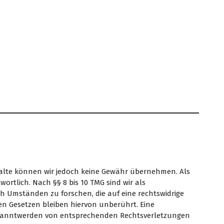
 Inhalte können wir jedoch keine Gewähr übernehmen. Als
ortlich. Nach §§ 8 bis 10 TMG sind wir als
h Umständen zu forschen, die auf eine rechtswidrige
en Gesetzen bleiben hiervon unberührt. Eine
 Bekanntwerden von entsprechenden Rechtsverletzungen