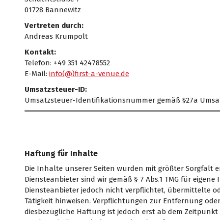
01728 Bannewitz
Vertreten durch:
Andreas Krumpolt
Kontakt:
Telefon: +49 351 42478552
E-Mail:
info(@)first-a-venue.de
Umsatzsteuer-ID:
Umsatzsteuer-Identifikationsnummer gemäß §27a Umsat
Haftung für Inhalte
Die Inhalte unserer Seiten wurden mit größter Sorgfalt e
Diensteanbieter sind wir gemäß § 7 Abs.1 TMG für eigene 
Diensteanbieter jedoch nicht verpflichtet, übermittelte
Tätigkeit hinweisen. Verpflichtungen zur Entfernung od
diesbezügliche Haftung ist jedoch erst ab dem Zeitpun