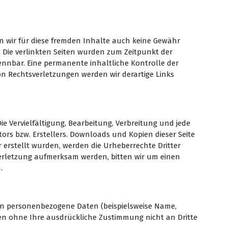
n wir für diese fremden Inhalte auch keine Gewähr
h. Die verlinkten Seiten wurden zum Zeitpunkt der
ennbar. Eine permanente inhaltliche Kontrolle der
n Rechtsverletzungen werden wir derartige Links
e Vervielfältigung, Bearbeitung, Verbreitung und jede
rs bzw. Erstellers. Downloads und Kopien dieser Seite
r erstellt wurden, werden die Urheberrechte Dritter
verletzung aufmerksam werden, bitten wir um einen
.
en personenbezogene Daten (beispielsweise Name,
erden ohne Ihre ausdrückliche Zustimmung nicht an Dritte