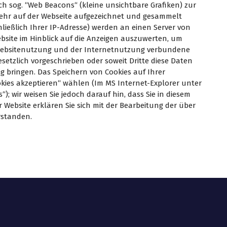
h sog. “Web Beacons“ (kleine unsichtbare Grafiken) zur
ehr auf der Webseite aufgezeichnet und gesammelt
ießlich Ihrer IP-Adresse) werden an einen Server von
bsite im Hinblick auf die Anzeigen auszuwerten, um
r Websitenutzung und der Internetnutzung verbundene
setzlich vorgeschrieben oder soweit Dritte diese Daten
g bringen. Das Speichern von Cookies auf Ihrer
okies akzeptieren“ wählen (Im MS Internet-Explorer unter
); wir weisen Sie jedoch darauf hin, dass Sie in diesem
Website erklären Sie sich mit der Bearbeitung der über
rstanden.