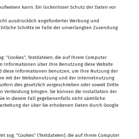
 aufweisen kann. Ein lückenloser Schutz der Daten vor
icht ausdrücklich angeforderter Werbung und
echtliche Schritte im Falle der unverlangten Zusendung
g. “Cookies“, Textdateien, die auf Ihrem Computer
en Informationen über Ihre Benutzung diese Website
wird diese Informationen benutzen, um Ihre Nutzung der
ere mit der Websitenutzung und der Internetnutzung
fern dies gesetzlich vorgeschrieben oder soweit Dritte
in Verbindung bringen. Sie können die Installation der
Sie in diesem Fall gegebenenfalls nicht sämtliche
Bearbeitung der über Sie erhobenen Daten durch Google
t sog. “Cookies“ (Textdateien), die auf Ihrem Computer