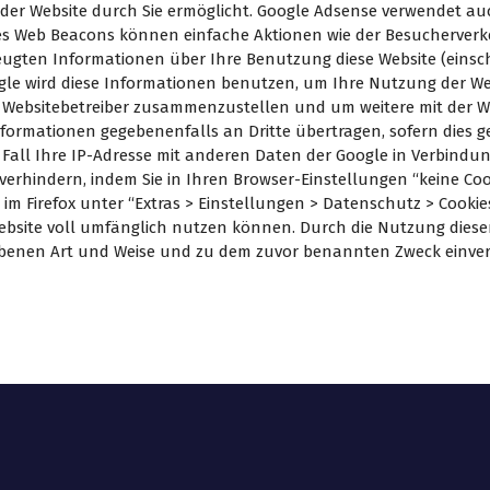
der Website durch Sie ermöglicht. Google Adsense verwendet auc
 Web Beacons können einfache Aktionen wie der Besucherverk
gten Informationen über Ihre Benutzung diese Website (einschl
gle wird diese Informationen benutzen, um Ihre Nutzung der We
die Websitebetreiber zusammenzustellen und um weitere mit de
formationen gegebenenfalls an Dritte übertragen, sofern dies ge
 Fall Ihre IP-Adresse mit anderen Daten der Google in Verbindun
erhindern, indem Sie in Ihren Browser-Einstellungen “keine Co
im Firefox unter “Extras > Einstellungen > Datenschutz > Cookies“
ebsite voll umfänglich nutzen können. Durch die Nutzung dieser 
iebenen Art und Weise und zu dem zuvor benannten Zweck einve