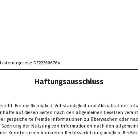
zsteuergesetz: DE222666764
Haftungsausschluss
rstellt. Für die Richtigkeit, Vollständigkeit und Aktualität der
Inhalte auf diesen Seiten nach den allgemeinen Gesetzen verantw
 oder gespeicherte fremde Informationen zu überwachen oder nac
er Sperrung der Nutzung von Informationen nach den allgemein
kt der Kenntnis einer konkreten Rechtsverletzung möglich. Bei