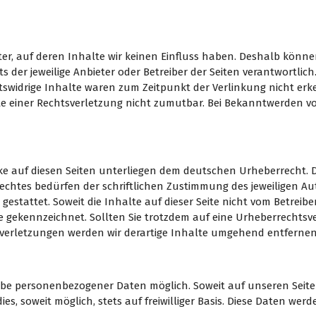
er, auf deren Inhalte wir keinen Einfluss haben. Deshalb könne
ts der jeweilige Anbieter oder Betreiber der Seiten verantwortlic
tswidrige Inhalte waren zum Zeitpunkt der Verlinkung nicht erk
te einer Rechtsverletzung nicht zumutbar. Bei Bekanntwerden vo
ke auf diesen Seiten unterliegen dem deutschen Urheberrecht. Di
htes bedürfen der schriftlichen Zustimmung des jeweiligen Auto
gestattet. Soweit die Inhalte auf dieser Seite nicht vom Betreibe
he gekennzeichnet. Sollten Sie trotzdem auf eine Urheberrechts
verletzungen werden wir derartige Inhalte umgehend entfernen
gabe personenbezogener Daten möglich. Soweit auf unseren Seit
ies, soweit möglich, stets auf freiwilliger Basis. Diese Daten w