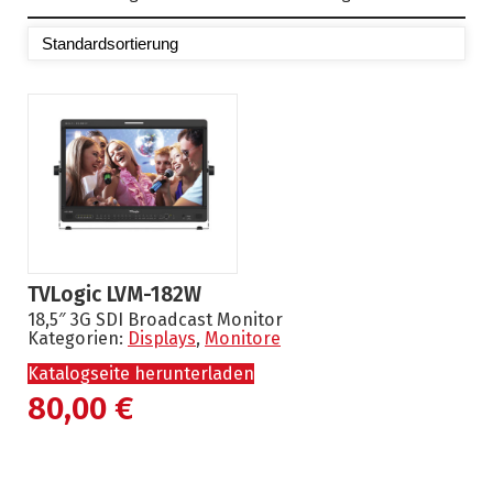
TVLogic LVM-182W
18,5″ 3G SDI Broadcast Monitor
Kategorien:
Displays
,
Monitore
Katalogseite herunterladen
80,00
€