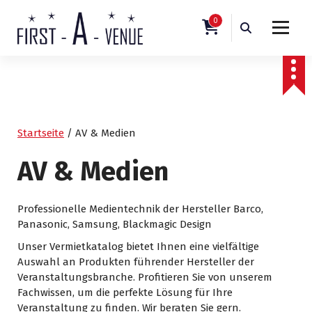
S
k
0
i
Veranstaltungstechnik
p
t
o
c
o
n
Startseite
/ AV & Medien
t
e
AV & Medien
n
t
Professionelle Medientechnik der Hersteller Barco,
Panasonic, Samsung, Blackmagic Design
Unser Vermietkatalog bietet Ihnen eine vielfältige
Auswahl an Produkten führender Hersteller der
Veranstaltungsbranche. Profitieren Sie von unserem
Fachwissen, um die perfekte Lösung für Ihre
Veranstaltung zu finden. Wir beraten Sie gern.