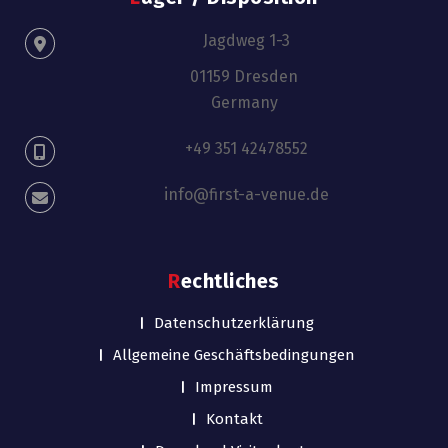
Jagdweg 1-3
01159 Dresden
Germany
+49 351 42478552
info@first-a-venue.de
Rechtliches
Datenschutzerklärung
Allgemeine Geschäftsbedingungen
Impressum
Kontakt