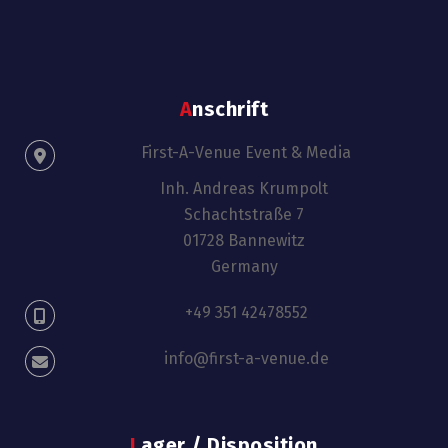
Anschrift
First-A-Venue Event & Media
Inh. Andreas Krumpolt
Schachtstraße 7
01728 Bannewitz
Germany
+49 351 42478552
info@first-a-venue.de
Lager / Disposition